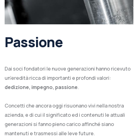
Passione
Dai soci fondatori le nuove generazioni hanno ricevuto
un’eredità ricca di importanti e profondi valori:
dedizione, impegno, passione
.
Concetti che ancora oggi risuonano vivi nella nostra
azienda, e di cui il significato ed i contenuti le attuali
generazioni si fanno pieno carico affinché siano
mantenuti e trasmessi alle leve future.