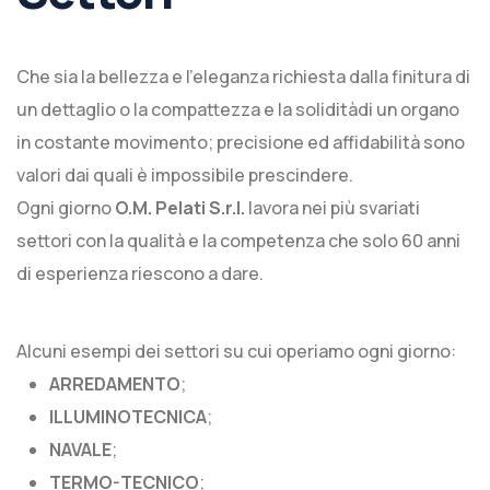
Che sia la bellezza e l’eleganza richiesta dalla finitura di
un dettaglio o la compattezza e la soliditàdi un organo
in costante movimento; precisione ed affidabilità sono
valori dai quali è impossibile prescindere.
Ogni giorno
O.M. Pelati S.r.l.
lavora nei più svariati
settori con la qualità e la competenza che solo 60 anni
di esperienza riescono a dare.
Alcuni esempi dei settori su cui operiamo ogni giorno:
ARREDAMENTO
;
ILLUMINOTECNICA
;
NAVALE
;
TERMO-TECNICO
;