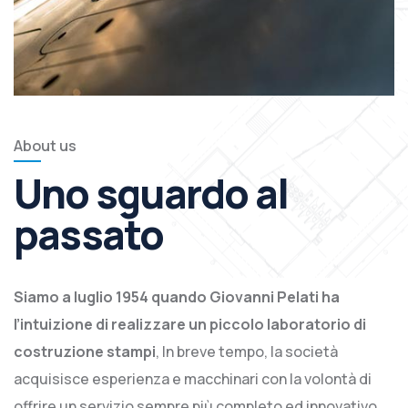
About us
Uno sguardo al
passato
Siamo a luglio 1954 quando Giovanni Pelati ha
l’intuizione di realizzare un piccolo laboratorio di
costruzione stampi
, In breve tempo, la società
acquisisce esperienza e macchinari con la volontà di
offrire un servizio sempre più completo ed innovativo.