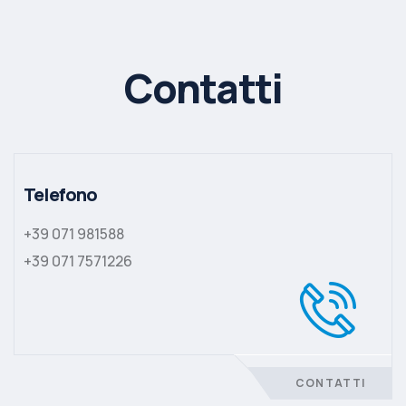
Contatti
Telefono
+39 071 981588
+39 071 7571226
CONTATTI