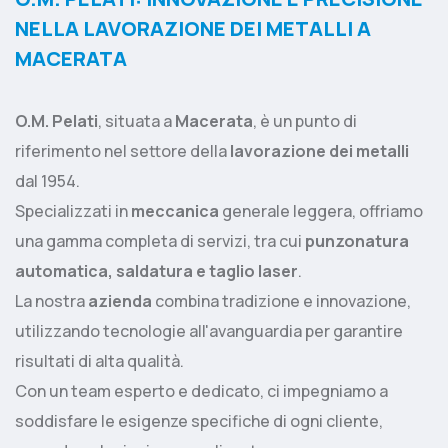
NELLA LAVORAZIONE DEI METALLI A
MACERATA
O.M. Pelati
, situata a
Macerata
, è un punto di
riferimento nel settore della
lavorazione dei metalli
dal 1954.
Specializzati in
meccanica
generale leggera, offriamo
una gamma completa di servizi, tra cui
punzonatura
automatica, saldatura e taglio laser
.
La nostra
azienda
combina tradizione e innovazione,
utilizzando tecnologie all'avanguardia per garantire
risultati di alta qualità.
Con un team esperto e dedicato, ci impegniamo a
soddisfare le esigenze specifiche di ogni cliente,