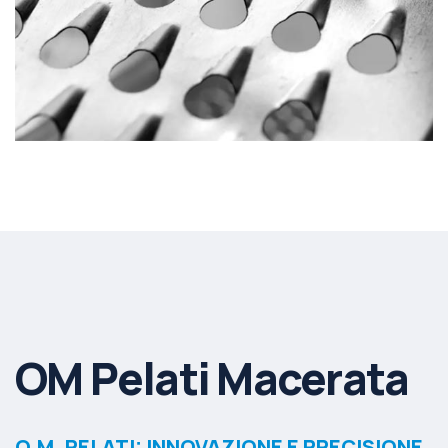
OM Pelati Macerata
O.M. PELATI: INNOVAZIONE E PRECISIONE