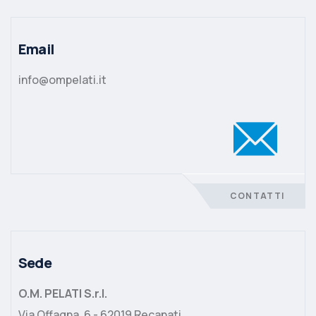
Email
info@ompelati.it
CONTATTI
Sede
O.M. PELATI S.r.l.
Via Offagna, 6 - 62019 Recanati