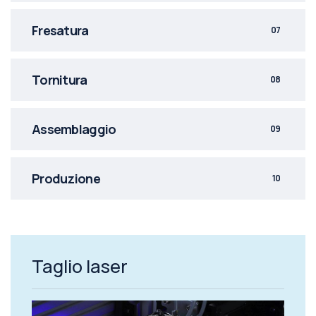
Fresatura
07
Tornitura
08
Assemblaggio
09
Produzione
10
Taglio laser