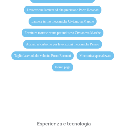
Lavorazione lamiera ad alta precisione Porto Recanati
Lamiere termo meccaniche Civitanova Marche
Fornitura materie prime per industria Civitanova Marche
Acciaio al carbonio per lavorazioni meccaniche Pesaro
Taglio laser ad alta velocita Porto Recanati
Meccanica specializzata
Home page
Esperienza e tecnologia