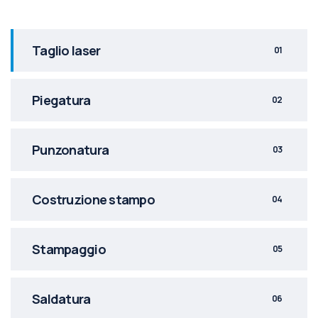
Taglio laser
01
Piegatura
02
Punzonatura
03
Costruzione stampo
04
Stampaggio
05
Saldatura
06