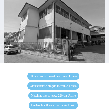
Ottimizzazione progetti meccanici Osimo
Ottimizzazione progetti meccanici Loreto
Macchine presso-piega 220 ton Urbino
Lamiere bonificate e pre zincate Loreto