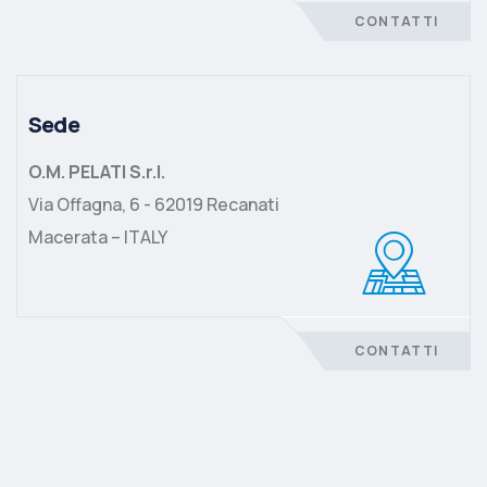
CONTATTI
Sede
O.M. PELATI S.r.l.
Via Offagna, 6 - 62019 Recanati
Macerata – ITALY
CONTATTI