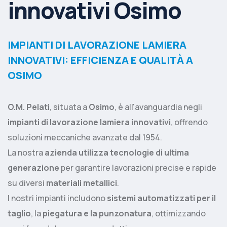
innovativi Osimo
IMPIANTI DI LAVORAZIONE LAMIERA
INNOVATIVI: EFFICIENZA E QUALITÀ A
OSIMO
O.M. Pelati
, situata a
Osimo
, è all'avanguardia negli
impianti di lavorazione lamiera innovativi
, offrendo
soluzioni meccaniche avanzate dal 1954.
La nostra
azienda utilizza tecnologie di ultima
generazione
per garantire lavorazioni precise e rapide
su diversi
materiali metallici
.
I nostri impianti includono
sistemi automatizzati per il
taglio
, la
piegatura e la punzonatura
, ottimizzando