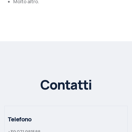
Molto altro.
Contatti
Telefono
+39 071 981588