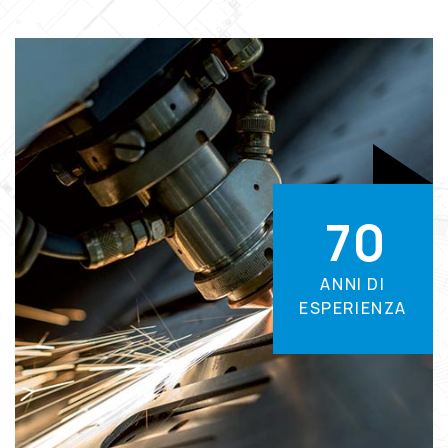
7
0
ANNI DI
ESPERIENZA