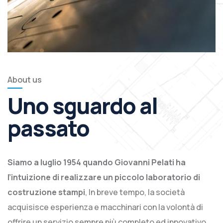
About us
Uno sguardo al
passato
Siamo a luglio 1954 quando Giovanni Pelati ha
l’intuizione di realizzare un piccolo laboratorio di
costruzione stampi
, In breve tempo, la società
acquisisce esperienza e macchinari con la volontà di
offrire un servizio sempre più completo ed innovativo.