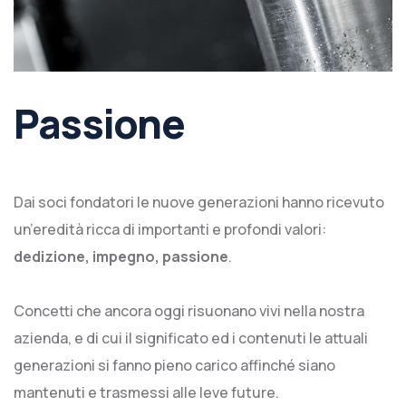
Passione
Dai soci fondatori le nuove generazioni hanno ricevuto
un’eredità ricca di importanti e profondi valori:
dedizione, impegno, passione
.
Concetti che ancora oggi risuonano vivi nella nostra
azienda, e di cui il significato ed i contenuti le attuali
generazioni si fanno pieno carico affinché siano
mantenuti e trasmessi alle leve future.