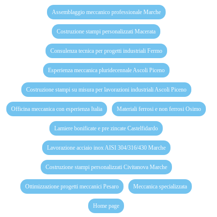
Assemblaggio meccanico professionale Marche
Costruzione stampi personalizzati Macerata
Consulenza tecnica per progetti industriali Fermo
Esperienza meccanica pluridecennale Ascoli Piceno
Costruzione stampi su misura per lavorazioni industriali Ascoli Piceno
Officina meccanica con esperienza Italia
Materiali ferrosi e non ferrosi Osimo
Lamiere bonificate e pre zincate Castelfidardo
Lavorazione acciaio inox AISI 304/316/430 Marche
Costruzione stampi personalizzati Civitanova Marche
Ottimizzazione progetti meccanici Pesaro
Meccanica specializzata
Home page