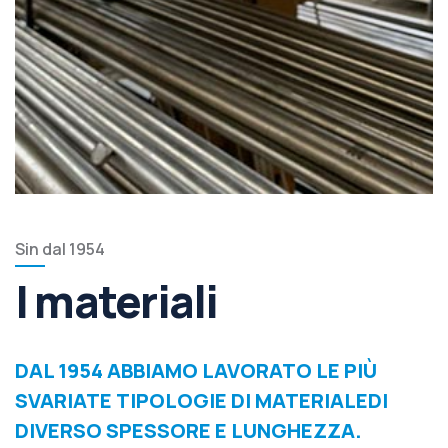
Sin dal 1954
I materiali
DAL 1954 ABBIAMO LAVORATO LE PIÙ
SVARIATE TIPOLOGIE DI MATERIALEDI
DIVERSO SPESSORE E LUNGHEZZA.