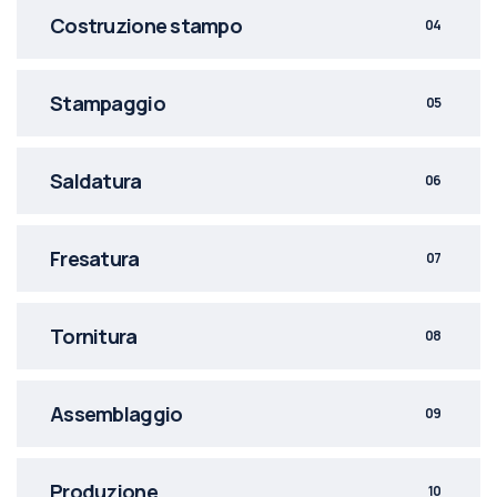
Costruzione stampo
04
Stampaggio
05
Saldatura
06
Fresatura
07
Tornitura
08
Assemblaggio
09
Produzione
10