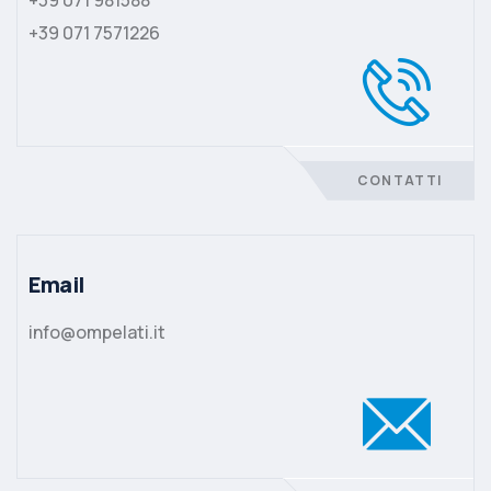
+39 071 7571226
CONTATTI
Email
info@ompelati.it