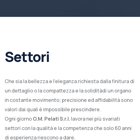
Settori
Che sia la bellezza e l’eleganza richiesta dalla finitura di
un dettaglio o la compattezza e la soliditàdi un organo
in costante movimento; precisione ed affidabilità sono
valori dai quali è impossibile prescindere.
Ogni giorno
O.M. Pelati S.r.l.
lavora nei più svariati
settori con la qualità e la competenza che solo 60 anni
di esperienza riescono a dare.