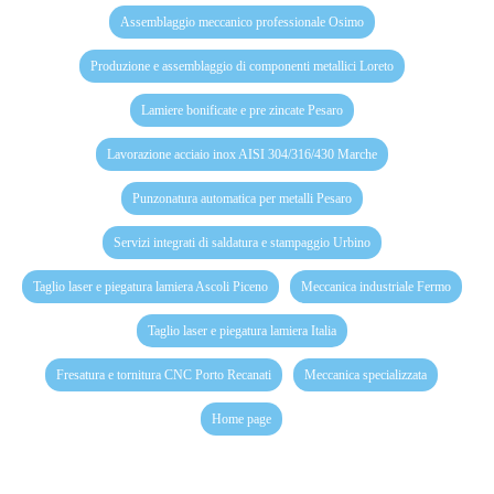
Assemblaggio meccanico professionale Osimo
Produzione e assemblaggio di componenti metallici Loreto
Lamiere bonificate e pre zincate Pesaro
Lavorazione acciaio inox AISI 304/316/430 Marche
Punzonatura automatica per metalli Pesaro
Servizi integrati di saldatura e stampaggio Urbino
Taglio laser e piegatura lamiera Ascoli Piceno
Meccanica industriale Fermo
Taglio laser e piegatura lamiera Italia
Fresatura e tornitura CNC Porto Recanati
Meccanica specializzata
Home page