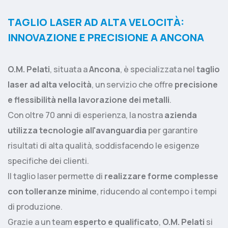
TAGLIO LASER AD ALTA VELOCITÀ:
INNOVAZIONE E PRECISIONE A ANCONA
O.M. Pelati
, situata a
Ancona
, è specializzata nel
taglio
laser ad alta velocità
, un servizio che offre
precisione
e flessibilità nella lavorazione dei metalli
.
Con oltre 70 anni di esperienza, la nostra
azienda
utilizza tecnologie all'avanguardia
per garantire
risultati di alta qualità, soddisfacendo le esigenze
specifiche dei clienti.
Il taglio laser permette di
realizzare forme complesse
con tolleranze minime
, riducendo al contempo i tempi
di produzione.
Grazie a un team
esperto e qualificato
,
O.M. Pelati
si