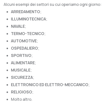
Alcuni esempi dei settori su cui operiamo ogni giorno:
ARREDAMENTO
;
ILLUMINOTECNICA
;
NAVALE
;
TERMO-TECNICO
;
AUTOMOTIVE
;
OSPEDALIERO
;
SPORTIVO
;
ALIMENTARE
;
MUSICALE
;
SICUREZZA
;
ELETTRONICO ED ELETTRO-MECCANICO
;
RELIGIOSO
;
Molto altro.