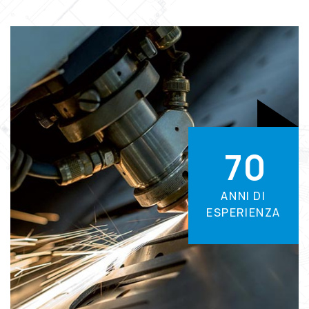
7
0
ANNI DI
ESPERIENZA