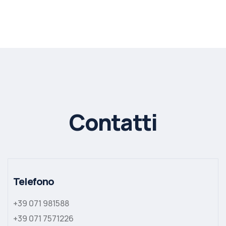
Contatti
Telefono
+39 071 981588
+39 071 7571226