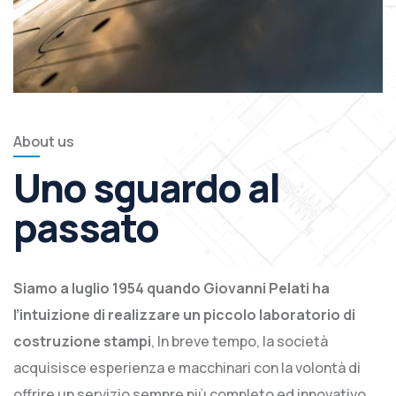
About us
Uno sguardo al
passato
Siamo a luglio 1954 quando Giovanni Pelati ha
l’intuizione di realizzare un piccolo laboratorio di
costruzione stampi
, In breve tempo, la società
acquisisce esperienza e macchinari con la volontà di
offrire un servizio sempre più completo ed innovativo.