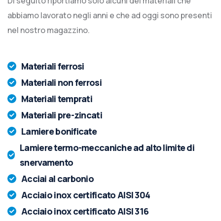
Di seguito riportiamo solo alcuni dei materiali che
abbiamo lavorato negli anni e che ad oggi sono presenti
nel nostro magazzino.
Materiali ferrosi
Materiali non ferrosi
Materiali temprati
Materiali pre-zincati
Lamiere bonificate
Lamiere termo-meccaniche ad alto limite di
snervamento
Acciai al carbonio
Acciaio inox certificato AISI 304
Acciaio inox certificato AISI 316