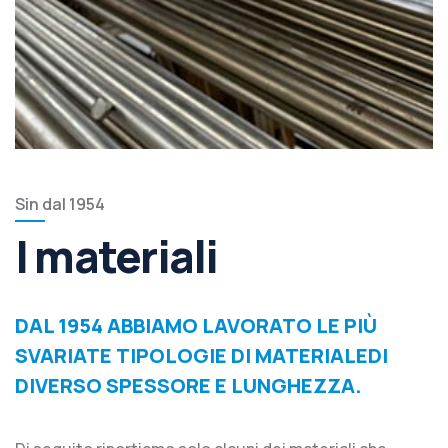
Sin dal 1954
I materiali
DAL 1954 ABBIAMO LAVORATO LE PIÙ
SVARIATE TIPOLOGIE DI MATERIALEDI
DIVERSO SPESSORE E LUNGHEZZA.