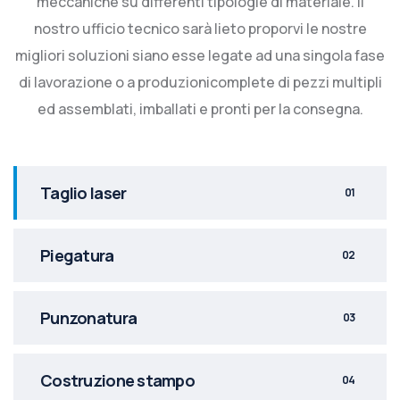
meccaniche su differenti tipologie di materiale. Il
nostro ufficio tecnico sarà lieto proporvi le nostre
migliori soluzioni siano esse legate ad una singola fase
di lavorazione o a produzionicomplete di pezzi multipli
ed assemblati, imballati e pronti per la consegna.
Taglio laser
01
Piegatura
02
Punzonatura
03
Costruzione stampo
04