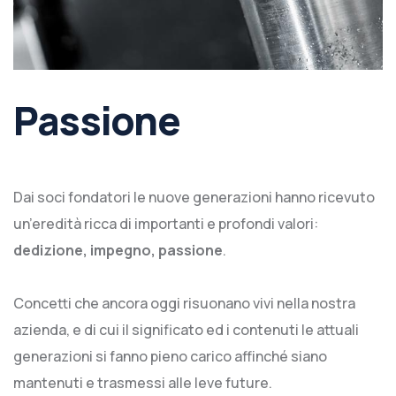
Passione
Dai soci fondatori le nuove generazioni hanno ricevuto
un’eredità ricca di importanti e profondi valori:
dedizione, impegno, passione
.
Concetti che ancora oggi risuonano vivi nella nostra
azienda, e di cui il significato ed i contenuti le attuali
generazioni si fanno pieno carico affinché siano
mantenuti e trasmessi alle leve future.