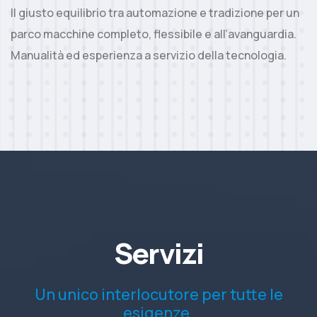
Il giusto equilibrio tra automazione e tradizione per un
parco macchine completo, flessibile e all’avanguardia.
Manualità ed esperienza a servizio della tecnologia.
Servizi
Un unico interlocutore per tutte le
esigenze.