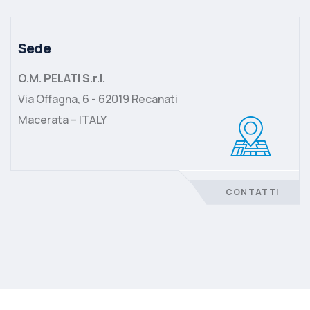
Sede
O.M. PELATI S.r.l.
Via Offagna, 6 - 62019 Recanati
Macerata – ITALY
CONTATTI