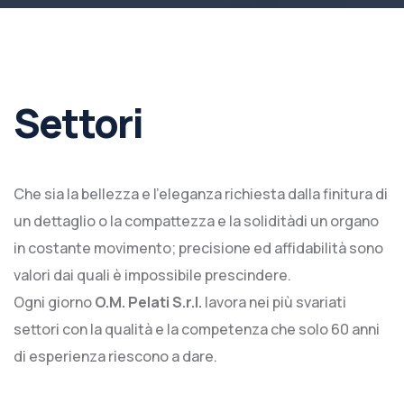
Settori
Che sia la bellezza e l’eleganza richiesta dalla finitura di
un dettaglio o la compattezza e la soliditàdi un organo
in costante movimento; precisione ed affidabilità sono
valori dai quali è impossibile prescindere.
Ogni giorno
O.M. Pelati S.r.l.
lavora nei più svariati
settori con la qualità e la competenza che solo 60 anni
di esperienza riescono a dare.