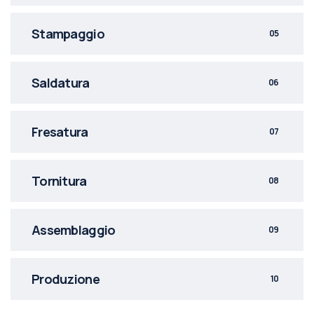
Stampaggio
05
Saldatura
06
Fresatura
07
Tornitura
08
Assemblaggio
09
Produzione
10