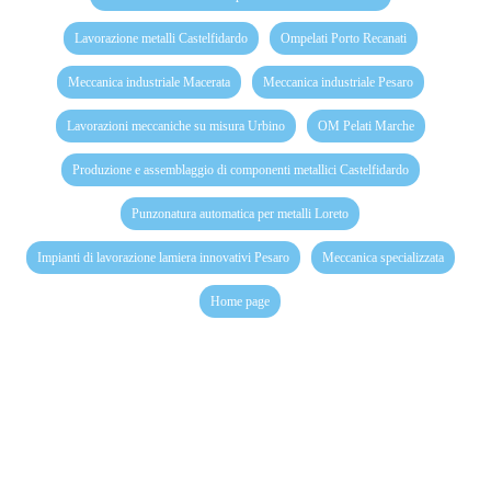
Lavorazione metalli Castelfidardo
Ompelati Porto Recanati
Meccanica industriale Macerata
Meccanica industriale Pesaro
Lavorazioni meccaniche su misura Urbino
OM Pelati Marche
Produzione e assemblaggio di componenti metallici Castelfidardo
Punzonatura automatica per metalli Loreto
Impianti di lavorazione lamiera innovativi Pesaro
Meccanica specializzata
Home page