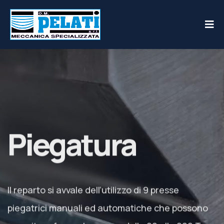
Piegatura
Il reparto si avvale dell’utilizzo di 9 presse
piegatrici manuali ed automatiche che possono
esercitare forze che vanno dalle 20 alle 220 Ton.