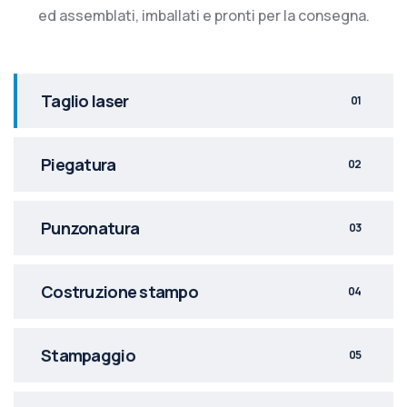
ed assemblati, imballati e pronti per la consegna.
Taglio laser
01
Piegatura
02
Punzonatura
03
Costruzione stampo
04
Stampaggio
05