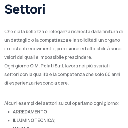
Settori
Che sia la bellezza e l’eleganza richiesta dalla finitura di
un dettaglio o la compattezza e la soliditàdi un organo
in costante movimento; precisione ed affidabilità sono
valori dai quali è impossibile prescindere.
Ogni giorno
O.M. Pelati S.r.l.
lavora nei più svariati
settori con la qualità e la competenza che solo 60 anni
di esperienza riescono a dare.
Alcuni esempi dei settori su cui operiamo ogni giorno:
ARREDAMENTO
;
ILLUMINOTECNICA
;