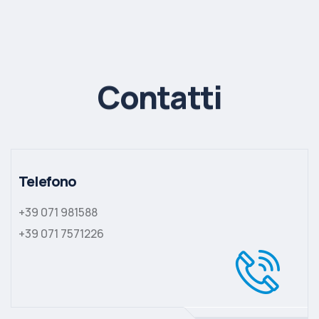
Contatti
Telefono
+39 071 981588
+39 071 7571226