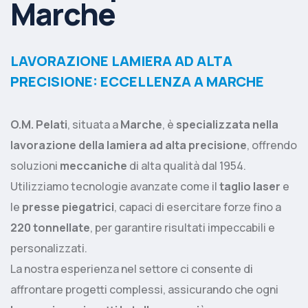
Marche
LAVORAZIONE LAMIERA AD ALTA
PRECISIONE: ECCELLENZA A MARCHE
O.M. Pelati
, situata a
Marche
, è
specializzata nella
lavorazione della lamiera ad alta precisione
, offrendo
soluzioni
meccaniche
di alta qualità dal 1954.
Utilizziamo tecnologie avanzate come il
taglio laser
e
le
presse piegatrici
, capaci di esercitare forze fino a
220 tonnellate
, per garantire risultati impeccabili e
personalizzati.
La nostra esperienza nel settore ci consente di
affrontare progetti complessi, assicurando che ogni