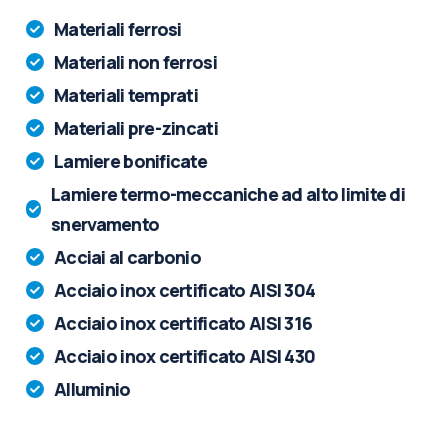
Materiali ferrosi
Materiali non ferrosi
Materiali temprati
Materiali pre-zincati
Lamiere bonificate
Lamiere termo-meccaniche ad alto limite di
snervamento
Acciai al carbonio
Acciaio inox certificato AISI 304
Acciaio inox certificato AISI 316
Acciaio inox certificato AISI 430
Alluminio