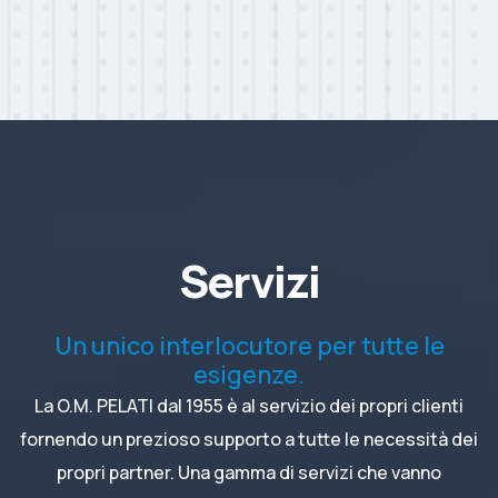
Servizi
Un unico interlocutore per tutte le
esigenze.
La O.M. PELATI dal 1955 è al servizio dei propri clienti
fornendo un prezioso supporto a tutte le necessità dei
propri partner. Una gamma di servizi che vanno