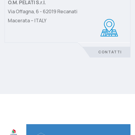
O.M. PELATI S.r.l.
Via Offagna, 6 - 62019 Recanati
Macerata – ITALY
CONTATTI