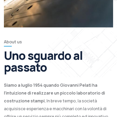
About us
Uno sguardo al
passato
Siamo a luglio 1954 quando Giovanni Pelati ha
l’intuizione di realizzare un piccolo laboratorio di
costruzione stampi
, In breve tempo, la società
acquisisce esperienza e macchinari con la volontà di
offrire un servizio sempre più completo ed innovativo.