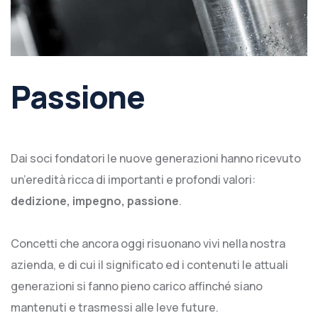
Passione
Dai soci fondatori le nuove generazioni hanno ricevuto
un’eredità ricca di importanti e profondi valori:
dedizione, impegno, passione
.
Concetti che ancora oggi risuonano vivi nella nostra
azienda, e di cui il significato ed i contenuti le attuali
generazioni si fanno pieno carico affinché siano
mantenuti e trasmessi alle leve future.