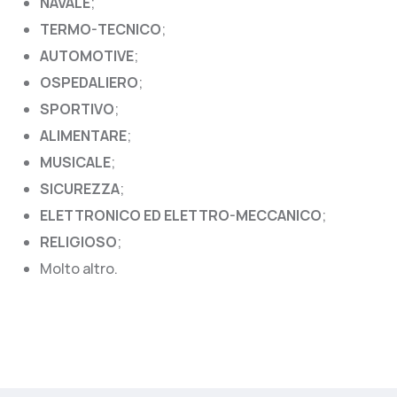
NAVALE
;
TERMO-TECNICO
;
AUTOMOTIVE
;
OSPEDALIERO
;
SPORTIVO
;
ALIMENTARE
;
MUSICALE
;
SICUREZZA
;
ELETTRONICO ED ELETTRO-MECCANICO
;
RELIGIOSO
;
Molto altro.