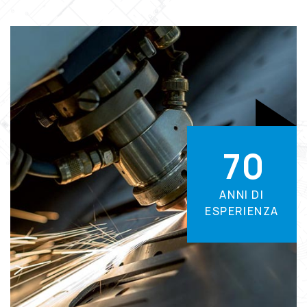
7
0
ANNI DI
ESPERIENZA