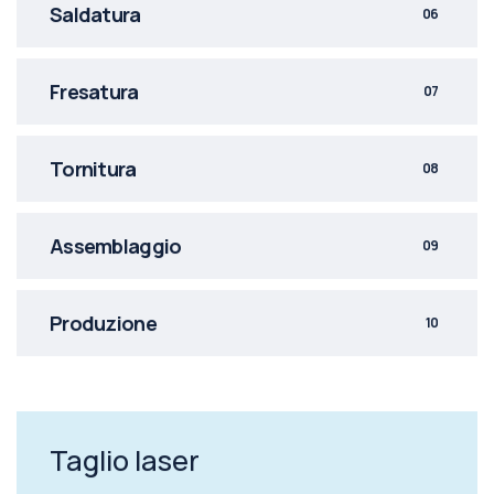
Saldatura
06
Fresatura
07
Tornitura
08
Assemblaggio
09
Produzione
10
Taglio laser