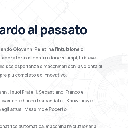
ardo al passato
ando Giovanni Pelati ha l’intuizione di
 laboratorio di costruzione stampi
, In breve
isisce esperienza e macchinari con la volontà di
mpre più completo ed innovativo.
anni, i suoi Fratelli, Sebastiano, Franco e
sivamente hanno tramandato il Know-how e
a agli attuali Massimo e Roberto.
zonatrice automatica, macchina rivoluzionaria