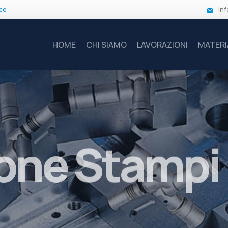
ce
inf
HOME
CHI SIAMO
LAVORAZIONI
MATERI
one Stampi