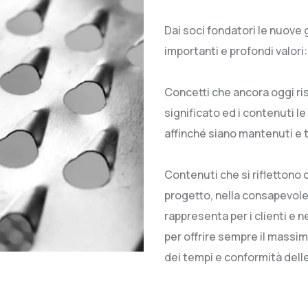
Dai soci fondatori le nuove 
importanti e profondi valori
Concetti che ancora oggi risu
significato ed i contenuti le
affinché siano mantenuti e t
Contenuti che si riflettono
progetto, nella consapevolez
rappresenta per i clienti e 
per offrire sempre il massimo
dei tempi e conformità delle