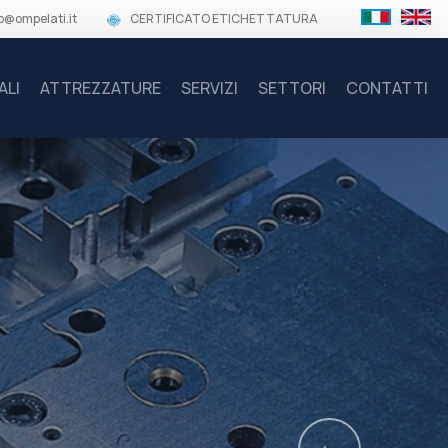
o@ompelati.it
CERTIFICATO ETICHETTATURA
ALI
ATTREZZATURE
SERVIZI
SETTORI
CONTATTI