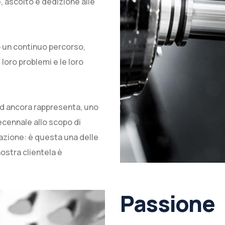
 ascolto e dedizione alle
 un continuo percorso,
 loro problemi e le loro
ed ancora rappresenta, uno
ecennale allo scopo di
orazione: è questa una delle
 nostra clientela è
Passione