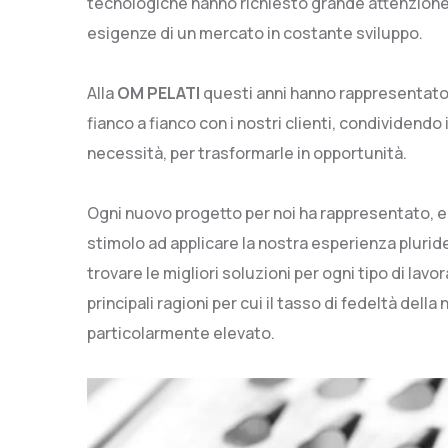
tecnologiche hanno richiesto grande attenzione,
esigenze di un mercato in costante sviluppo.
Alla
OM PELATI
questi anni hanno rappresentato
fianco a fianco con i nostri clienti, condividendo i
necessità, per trasformarle in opportunità.
Ogni nuovo progetto per noi ha rappresentato, 
stimolo ad applicare la nostra esperienza plurid
trovare le migliori soluzioni per ogni tipo di lav
principali ragioni per cui il tasso di fedeltà della
particolarmente elevato.