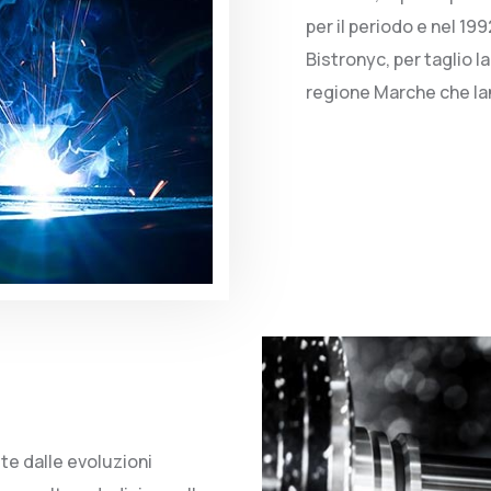
per il periodo e nel 19
Bistronyc, per taglio l
regione Marche che lan
te dalle evoluzioni