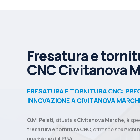
Fresatura e tornit
CNC Civitanova 
FRESATURA E TORNITURA CNC: PREC
INNOVAZIONE A CIVITANOVA MARCH
O.M. Pelati
, situata a
Civitanova Marche
, è spe
fresatura e tornitura CNC
, offrendo soluzioni
precisione dal 1954.