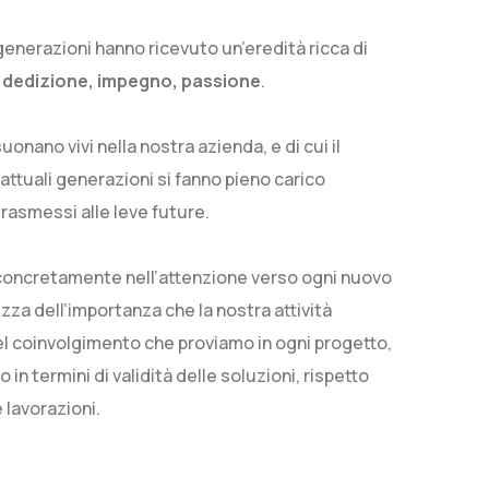
generazioni hanno ricevuto un’eredità ricca di
:
dedizione, impegno, passione
.
onano vivi nella nostra azienda, e di cui il
 attuali generazioni si fanno pieno carico
rasmessi alle leve future.
 concretamente nell’attenzione verso ogni nuovo
za dell’importanza che la nostra attività
nel coinvolgimento che proviamo in ogni progetto,
 in termini di validità delle soluzioni, rispetto
 lavorazioni.