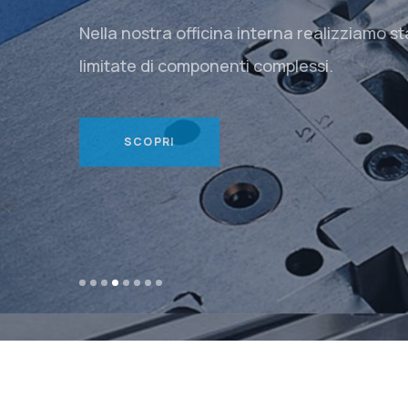
Nella nostra officina interna realizziamo s
limitate di componenti complessi.
SCOPRI